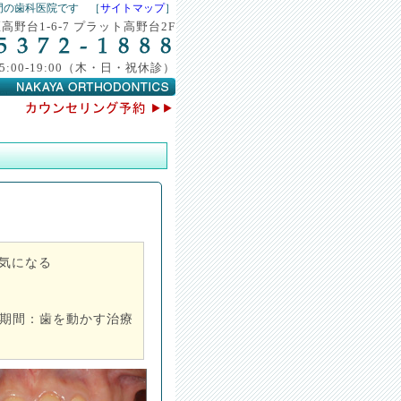
門の歯科医院です ［
サイトマップ
］
野台1-6-7 プラット高野台2F
0 15:00-19:00（木・日・祝休診）
気になる
療期間：歯を動かす治療